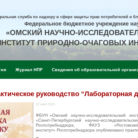
ральная служба по надзору в сфере защиты прав потребителей и б
Федеральное бюджетное учреждение на
«ОМСКИЙ НАУЧНО-ИССЛЕДОВАТЕ
ИНСТИТУТ ПРИРОДНО-ОЧАГОВЫХ И
тия
Журнал НПР
Сведения об образовательной органи
ктическое руководство “Лабораторная д
22 мая 2023
ФБУН «Омский научно-исследовательский инст
«Санкт-Петербургский научно-исследовательс
Роспотребнадзора, ФКУЗ «Ростовский-
институт» Роспотребнадзора опубликовано практи