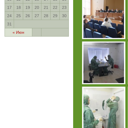
17
18
19
20
21
22
23
24
25
26
27
28
29
30
31
« Июн