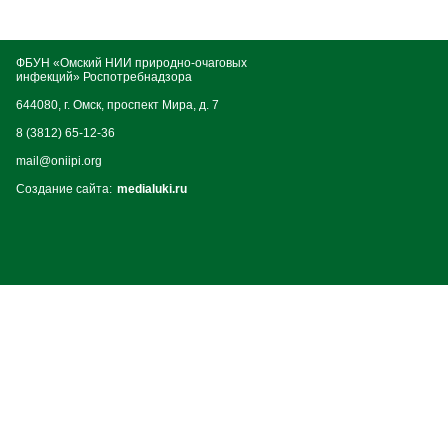
ФБУН «Омский НИИ природно-очаговых
инфекций» Роспотребнадзора
644080, г. Омск, проспект Мира, д. 7
8 (3812) 65-12-36
mail@oniipi.org
Создание сайта:
medialuki.ru